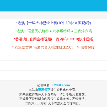
*港澳【十码大神已经上料(10中10)快来围观(稳)
*港澳一语道天机解特▲六字爆特码▲三肖爆六码
*香港澳门官网直播视频(一肖四码10中10)快来围观
*[彩集团官网]港澳六合99倍注册送29元十年信誉保障
记住域名：
828283.com
本站由
惠泽天下
提供资料永久免费。
如果您觉得惠泽天下资料好，请分享给其他彩友。
惠泽天下资料所有内容仅供娱乐参考，严禁赌博。
二四六天天好彩 天下彩票大全与你同行。