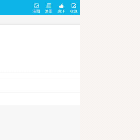
港图
澳图
惠泽
收藏