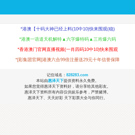
*港澳【十码大神已经上料(10中10)快来围观(稳)
*港澳一语道天机解特▲六字爆特码▲三肖爆六码
*香港澳门官网直播视频(一肖四码10中10)快来围观
*[彩集团官网]港澳六合99倍注册送29元十年信誉保障
记住域名：
828283.com
本站由
惠泽天下
提供资料永久免费。
如果您觉得惠泽天下资料好，请分享给其他彩友。
惠泽天下资料所有内容仅供娱乐参考，严禁赌博。
惠泽天下、天天好彩 天下彩票大全与你同行。